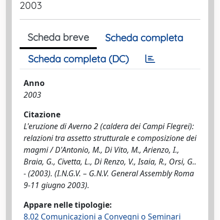
2003
Scheda breve
Scheda completa
Scheda completa (DC)
Anno
2003
Citazione
L'eruzione di Averno 2 (caldera dei Campi Flegrei):
relazioni tra assetto strutturale e composizione dei
magmi / D'Antonio, M., Di Vito, M., Arienzo, I.,
Braia, G., Civetta, L., Di Renzo, V., Isaia, R., Orsi, G..
- (2003). (I.N.G.V. – G.N.V. General Assembly Roma
9-11 giugno 2003).
Appare nelle tipologie:
8.02 Comunicazioni a Convegni o Seminari