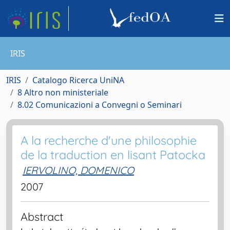
IRIS
IRIS
Catalogo Ricerca UniNA
8 Altro non ministeriale
8.02 Comunicazioni a Convegni o Seminari
A la recherche d'une philosophie
de la traduction en lisant Patocka
IERVOLINO, DOMENICO
2007
Abstract