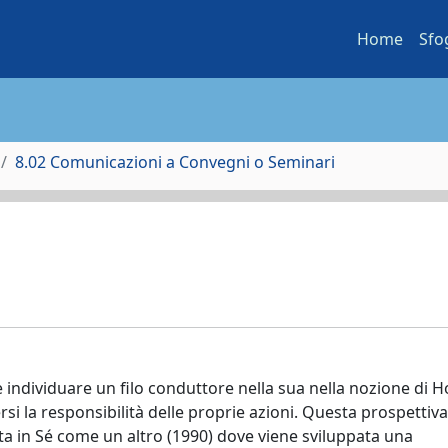
Home
Sfo
8.02 Comunicazioni a Convegni o Seminari
le individuare un filo conduttore nella sua nella nozione di
rsi la responsibilità delle proprie azioni. Questa prospetti
lta in Sé come un altro (1990) dove viene sviluppata una