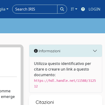
glia
IT
LOGIN
Informazioni
Utilizza questo identificativo per
citare o creare un link a questo
documento:
https://hdl.handle.net/11588/3125
12
 Homme
va emerge
Citazioni