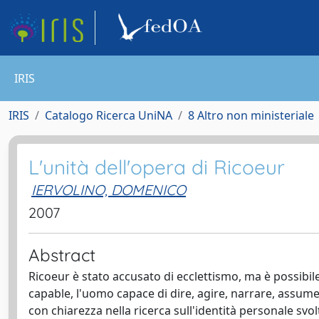
IRIS
IRIS
Catalogo Ricerca UniNA
8 Altro non ministeriale
L'unità dell'opera di Ricoeur
IERVOLINO, DOMENICO
2007
Abstract
Ricoeur è stato accusato di ecclettismo, ma è possibi
capable, l'uomo capace di dire, agire, narrare, assume
con chiarezza nella ricerca sull'identità personale svo