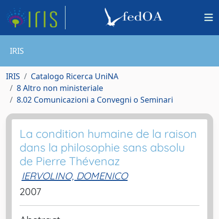
IRIS
IRIS
Catalogo Ricerca UniNA
8 Altro non ministeriale
8.02 Comunicazioni a Convegni o Seminari
La condition humaine de la raison
dans la philosophie sans absolu
de Pierre Thévenaz
IERVOLINO, DOMENICO
2007