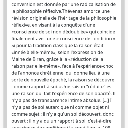
conversion est donnée par une radicalisation de
la philosophie réflexive.Thévenaz amorce une
révision originelle de l'héritage de la philosophie
réflexive, en visant à la conquête d'une
«conscience de soi non dédoublée» qui coïncide
finalement avec une « conscience de condition ».
Si pour la tradition classique la raison était
«innée à elle-même», selon l'expression de
Maine de Biran, grâce à la «réduction de la
raison par elle-même», face à l'expérience-choc
de l'annonce chrétienne, qui donne lieu à une
sorte de nouvelle épochè, la raison se découvre
comme rapport à soi. «Une raison “réduite” est
une raison qui fait l'expérience de son opacité. Il
n'y a pas de transparence intime absolue. [...] Il
n'y a pas de soi autarcique ni comme objet ni
comme sujet : il n'y a qu'un soi découvert, donc
ouvert ; il n'y a qu'un rapport à soi, c'est-à-dire
conscience de condition» (La condition, p. 108-