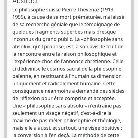
Abstract
Le philosophe suisse Pierre Thévenaz (1913-
1955), à cause de sa mort prématurée, n'a laissé
de sa recherche géniale que le témoignage de
quelques fragments superbes mais presque
inconnus du grand public. La «philosophie sans
absolu», qu'il propose, est, à son avis, le fruit de
la rencontre entre la raison philosophique et
l'expérience-choc de l'annonce chrétienne. Celle-
ci dédivinise le cosmos sacral de la philosophie
païenne, en restituant à l'humain sa dimension
uniquement et radicalement humaine. Cette
conséquence néanmoins a demandé des siècles
de réflexion pour être comprise et acceptée.
Une « philosophie sans absolu » n'entraîne pas
seulement un visage négatif, c'est-à-dire la
maxime de pas mêler philosophie et théologie,
mais elle a aussi, et surtout, une visée positive :
la conversion à l'en deçà. La méthode de cette