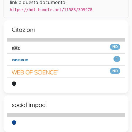
link a questo documento:
https://hdl.handle.net/11588/309478
Citazioni
ND
1
ND
social impact