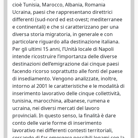
cioè Tunisia, Marocco, Albania, Romania
Ucraina, paesi che rappresentano direttrici
differenti (sud-nord ed est-ovest; mediterranee
e continentali) e che si caratterizzano per una
diversa storia migratoria, in generale e con
particolare riguardo alla destinazione italiana.
Per gli ultimi 15 anni, l’Unità locale di Napoli
intende ricostruire l’importanza delle diverse
destinazioni dell’emigrazione dai cinque paesi
facendo ricorso soprattutto alle fonti del paese
di insediamento. Vengono analizzate, inoltre,
intorno al 2001 le caratteristiche e le modalità di
inserimento lavorativo delle cinque collettività,
tunisina, marocchina, albanese, rumena e
ucraina, nei diversi mercati del lavoro
provinciali. In questo senso, la finalità è dare
conto delle varie forme di inserimento
lavorativo nei differenti contesti territoriali,
cercando di far emergere possibili legami con la