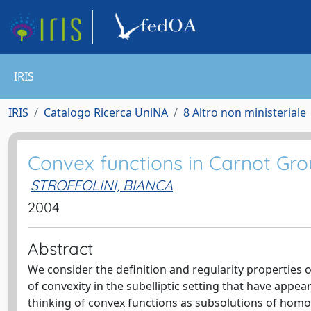
IRIS
IRIS
Catalogo Ricerca UniNA
8 Altro non ministeriale
Convex functions in Carnot Gr
STROFFOLINI, BIANCA
2004
Abstract
We consider the definition and regularity properties 
of convexity in the subelliptic setting that have appea
thinking of convex functions as subsolutions of homo