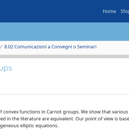
Home
Sfo
8.02 Comunicazioni a Convegni o Seminari
oups
of convex functions in Carnot groups. We show that various
red in the literature are equivalent. Our point of view is bas
geneous elliptic equations.