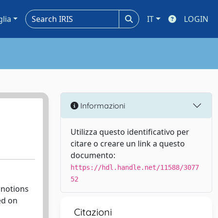
glia
IT
LOGIN
Informazioni
Utilizza questo identificativo per
citare o creare un link a questo
documento:
https://hdl.handle.net/11588/3077
52
 notions
ed on
Citazioni