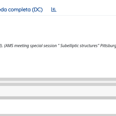
da completa (DC)
4). (AMS meeting special session " Subelliptic structures" Pittsbur