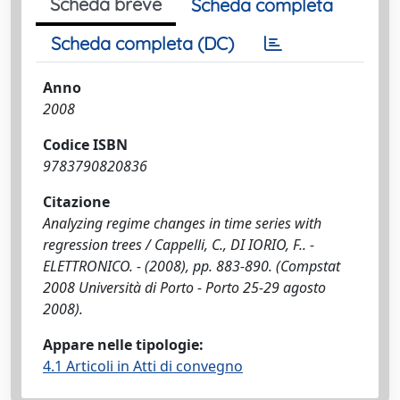
Scheda breve
Scheda completa
Scheda completa (DC)
Anno
2008
Codice ISBN
9783790820836
Citazione
Analyzing regime changes in time series with
regression trees / Cappelli, C., DI IORIO, F.. -
ELETTRONICO. - (2008), pp. 883-890. (Compstat
2008 Università di Porto - Porto 25-29 agosto
2008).
Appare nelle tipologie:
4.1 Articoli in Atti di convegno