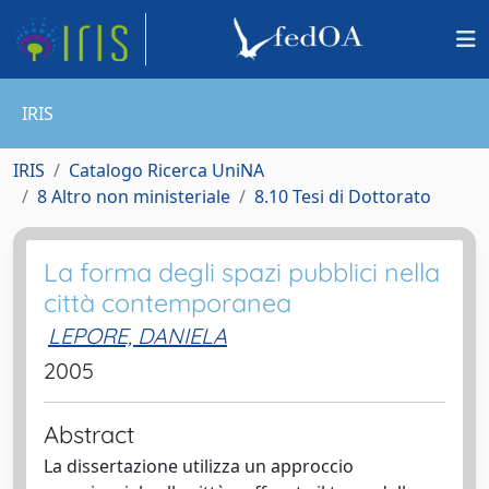
IRIS
IRIS
Catalogo Ricerca UniNA
8 Altro non ministeriale
8.10 Tesi di Dottorato
La forma degli spazi pubblici nella
città contemporanea
LEPORE, DANIELA
2005
Abstract
La dissertazione utilizza un approccio