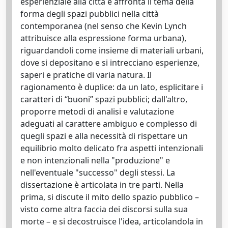
esperienziale alla città e affronta il tema della
forma degli spazi pubblici nella città
contemporanea (nel senso che Kevin Lynch
attribuisce alla espressione forma urbana),
riguardandoli come insieme di materiali urbani,
dove si depositano e si intrecciano esperienze,
saperi e pratiche di varia natura. Il
ragionamento è duplice: da un lato, esplicitare i
caratteri di “buoni” spazi pubblici; dall'altro,
proporre metodi di analisi e valutazione
adeguati al carattere ambiguo e complesso di
quegli spazi e alla necessità di rispettare un
equilibrio molto delicato fra aspetti intenzionali
e non intenzionali nella "produzione" e
nell'eventuale "successo" degli stessi. La
dissertazione è articolata in tre parti. Nella
prima, si discute il mito dello spazio pubblico –
visto come altra faccia dei discorsi sulla sua
morte – e si decostruisce l'idea, articolandola in