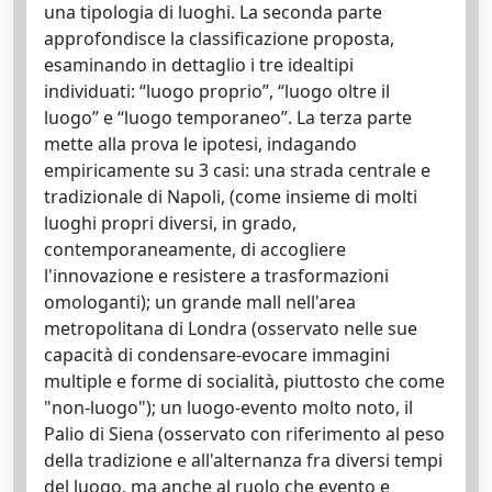
una tipologia di luoghi. La seconda parte
approfondisce la classificazione proposta,
esaminando in dettaglio i tre idealtipi
individuati: “luogo proprio”, “luogo oltre il
luogo” e “luogo temporaneo”. La terza parte
mette alla prova le ipotesi, indagando
empiricamente su 3 casi: una strada centrale e
tradizionale di Napoli, (come insieme di molti
luoghi propri diversi, in grado,
contemporaneamente, di accogliere
l'innovazione e resistere a trasformazioni
omologanti); un grande mall nell'area
metropolitana di Londra (osservato nelle sue
capacità di condensare-evocare immagini
multiple e forme di socialità, piuttosto che come
"non-luogo"); un luogo-evento molto noto, il
Palio di Siena (osservato con riferimento al peso
della tradizione e all'alternanza fra diversi tempi
del luogo, ma anche al ruolo che evento e