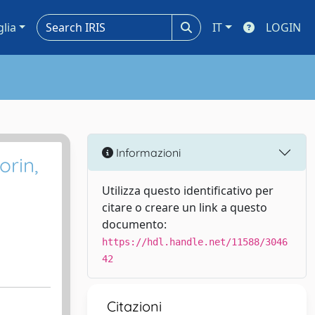
glia
IT
LOGIN
Informazioni
orin,
Utilizza questo identificativo per
citare o creare un link a questo
documento:
https://hdl.handle.net/11588/3046
42
Citazioni