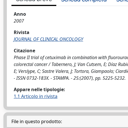
Anno
2007
Rivista
JOURNAL OF CLINICAL ONCOLOGY
Citazione
Phase II trial of cetuximab in combination with fluorouraci
colorectal cancer / Tabernero, J; Van Cutsem, E; Díaz Rubio
E; Verslype, C; Sastre Valera, J; Tortora, Giampaolo; Cia
- ISSN 0732-183X. - STAMPA. - 25:(2007), pp. 5225-5232.
Appare nelle tipologie:
1.1 Articolo in rivista
File in questo prodotto: