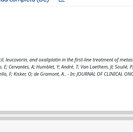
l, leucovorin, and oxaliplatin in the first-line treatment of metas
, E; Cervantes, A; Humblet, Y; André, T; Van Laethem, Jl; Soulié, 
rdiello, F; Kisker, O; de Gramont, A.. - In: JOURNAL OF CLINICAL 