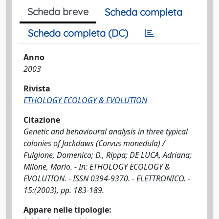
Scheda breve
Scheda completa
Scheda completa (DC)
Anno
2003
Rivista
ETHOLOGY ECOLOGY & EVOLUTION
Citazione
Genetic and behavioural analysis in three typical
colonies of Jackdaws (Corvus monedula) /
Fulgione, Domenico; D., Rippa; DE LUCA, Adriana;
Milone, Mario. - In: ETHOLOGY ECOLOGY &
EVOLUTION. - ISSN 0394-9370. - ELETTRONICO. -
15:(2003), pp. 183-189.
Appare nelle tipologie: