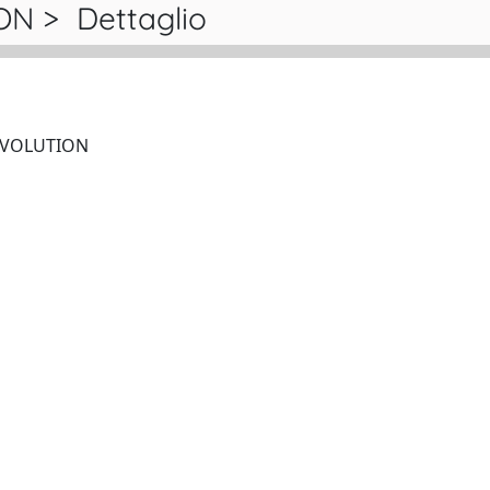
N > Dettaglio
ETHOLOGY ECOLOGY & EVOLUTION