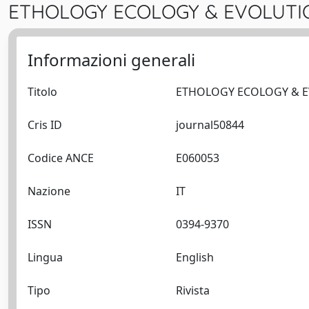
ETHOLOGY ECOLOGY & EVOLUTIO
Informazioni generali
Titolo
Cris ID
journal50844
Codice ANCE
E060053
Nazione
IT
ISSN
0394-9370
Lingua
English
Tipo
Rivista