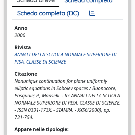
Scheda completa
Scheda completa (DC)
Anno
2000
Rivista
ANNALI DELLA SCUOLA NORMALE SUPERIORE DI
PISA. CLASSE DI SCIENZE
Citazione
Nonunique continuation for plane uniformly
elliptic equations in Sobolev spaces / Buonocore,
Pasquale; P., Manselli. - In: ANNALI DELLA SCUOLA
NORMALE SUPERIORE DI PISA. CLASSE DI SCIENZE.
- ISSN 0391-173X. - STAMPA. - XXIX:(2000), pp.
731-754.
Appare nelle tipologie: