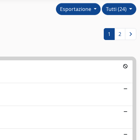
Esportazione
Tutti (24)
1
2