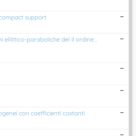
e compact support
ellittico-paraboliche del II ordine ,
ogenei con coefficienti costanti