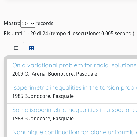
Mostra
records
Risultati 1 - 20 di 24 (tempo di esecuzione: 0.005 secondi).
On a variational problem for radial solutions
2009 O., Arena; Buonocore, Pasquale
Isoperimetric inequalities in the torsion pr
1985 Buonocore, Pasquale
Some isoperimetric inequalities in a special 
1988 Buonocore, Pasquale
Nonunique continuation for plane uniformly e