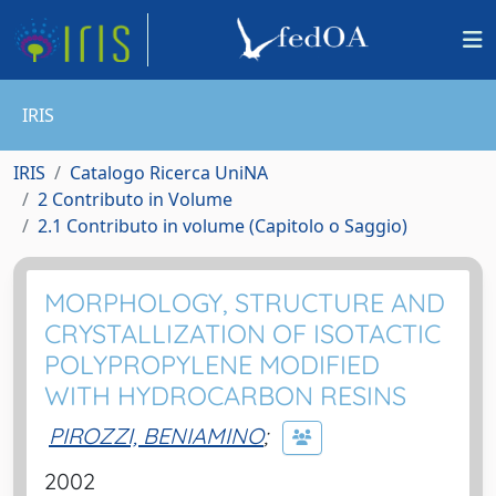
IRIS
IRIS
Catalogo Ricerca UniNA
2 Contributo in Volume
2.1 Contributo in volume (Capitolo o Saggio)
MORPHOLOGY, STRUCTURE AND
CRYSTALLIZATION OF ISOTACTIC
POLYPROPYLENE MODIFIED
WITH HYDROCARBON RESINS
PIROZZI, BENIAMINO
;
2002