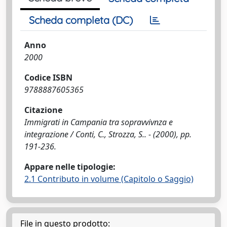
Scheda completa (DC)
Anno
2000
Codice ISBN
9788887605365
Citazione
Immigrati in Campania tra sopravvivnza e
integrazione / Conti, C., Strozza, S.. - (2000), pp.
191-236.
Appare nelle tipologie:
2.1 Contributo in volume (Capitolo o Saggio)
File in questo prodotto: