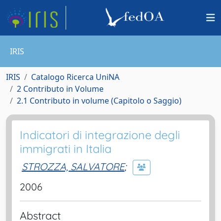
IRIS
IRIS
Catalogo Ricerca UniNA
2 Contributo in Volume
2.1 Contributo in volume (Capitolo o Saggio)
Indicatori di integrazione degli
immigrati in Italia
STROZZA, SALVATORE
;
2006
Abstract