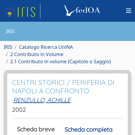
IRIS
IRIS
Catalogo Ricerca UniNA
2 Contributo in Volume
2.1 Contributo in volume (Capitolo o Saggio)
CENTRI STORICI / PERIFERIA DI
NAPOLI A CONFRONTO
RENZULLO, ACHILLE
2002
Scheda breve
Scheda completa