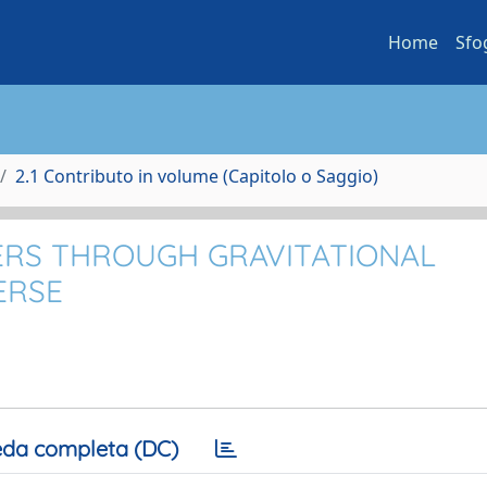
Home
Sfo
2.1 Contributo in volume (Capitolo o Saggio)
RS THROUGH GRAVITATIONAL
ERSE
da completa (DC)