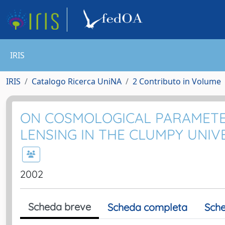
IRIS
IRIS
Catalogo Ricerca UniNA
2 Contributo in Volume
ON COSMOLOGICAL PARAMETE
LENSING IN THE CLUMPY UNIV
2002
Scheda breve
Scheda completa
Sche