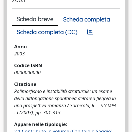
Scheda breve
Scheda completa
Scheda completa (DC)
Anno
2003
Codice ISBN
0000000000
Citazione
Polimorfismo e instabilità strutturale: un esame
della dittongazione spontanea dell’area flegrea in
una prospettiva romanza / Sornicola, R.. - STAMPA.
- I:(2003), pp. 301-313.
Appare nelle tipologie:
2.1 Contributo in volume (Capitolo o Saggio)