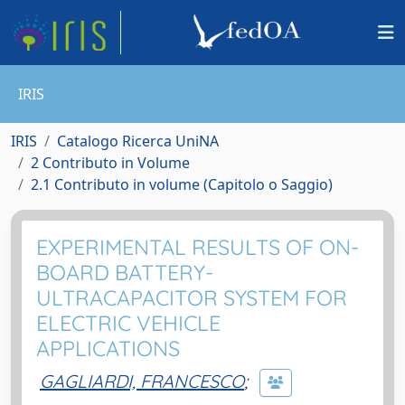
IRIS
IRIS
Catalogo Ricerca UniNA
2 Contributo in Volume
2.1 Contributo in volume (Capitolo o Saggio)
EXPERIMENTAL RESULTS OF ON-
BOARD BATTERY-
ULTRACAPACITOR SYSTEM FOR
ELECTRIC VEHICLE
APPLICATIONS
GAGLIARDI, FRANCESCO
;