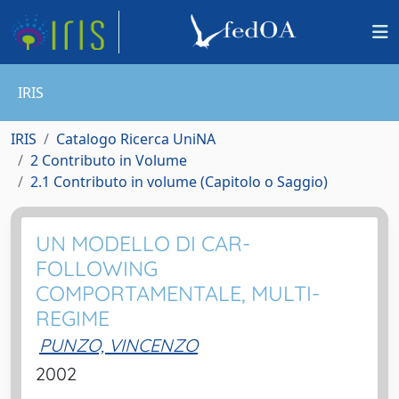
IRIS
IRIS
Catalogo Ricerca UniNA
2 Contributo in Volume
2.1 Contributo in volume (Capitolo o Saggio)
UN MODELLO DI CAR-
FOLLOWING
COMPORTAMENTALE, MULTI-
REGIME
PUNZO, VINCENZO
2002