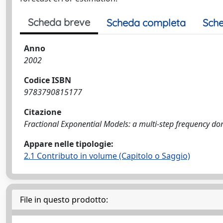
Scheda breve
Scheda completa
Sche
Anno
2002
Codice ISBN
9783790815177
Citazione
Fractional Exponential Models: a multi-step frequency dom
Appare nelle tipologie:
2.1 Contributo in volume (Capitolo o Saggio)
File in questo prodotto: