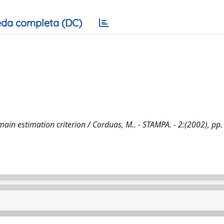
da completa (DC)
ain estimation criterion / Corduas, M.. - STAMPA. - 2:(2002), pp.