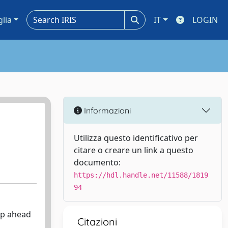
glia
IT
LOGIN
Informazioni
Utilizza questo identificativo per
citare o creare un link a questo
documento:
https://hdl.handle.net/11588/1819
94
ep ahead
Citazioni