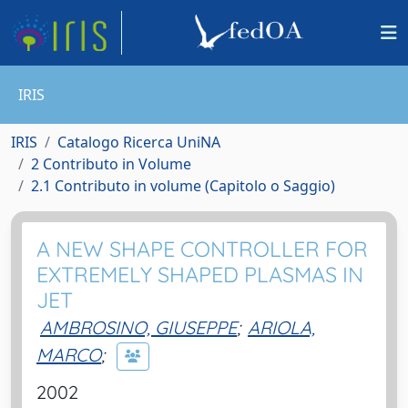
IRIS
IRIS
Catalogo Ricerca UniNA
2 Contributo in Volume
2.1 Contributo in volume (Capitolo o Saggio)
A NEW SHAPE CONTROLLER FOR
EXTREMELY SHAPED PLASMAS IN
JET
AMBROSINO, GIUSEPPE
;
ARIOLA,
MARCO
;
2002