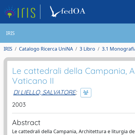
IRIS
IRIS
Catalogo Ricerca UniNA
3 Libro
3.1 Monografia
Le cattedrali della Campania, Ar
Vaticano II
DI LIELLO, SALVATORE
;
2003
Abstract
Le cattedrali della Campania, Architettura e liturgia de