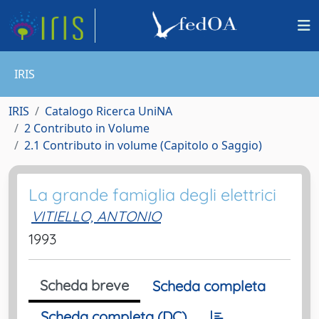
IRIS
IRIS
Catalogo Ricerca UniNA
2 Contributo in Volume
2.1 Contributo in volume (Capitolo o Saggio)
La grande famiglia degli elettrici
VITIELLO, ANTONIO
1993
Scheda breve
Scheda completa
Scheda completa (DC)