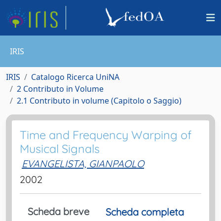
IRIS
IRIS
Catalogo Ricerca UniNA
2 Contributo in Volume
2.1 Contributo in volume (Capitolo o Saggio)
Time and Frequency Warping of
Musical Signals
EVANGELISTA, GIANPAOLO
2002
Scheda breve
Scheda completa