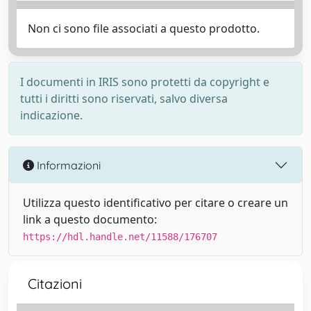
Non ci sono file associati a questo prodotto.
I documenti in IRIS sono protetti da copyright e
tutti i diritti sono riservati, salvo diversa
indicazione.
Informazioni
Utilizza questo identificativo per citare o creare un
link a questo documento:
https://hdl.handle.net/11588/176707
Citazioni