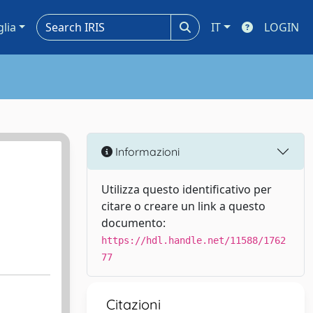
glia
IT
LOGIN
Informazioni
Utilizza questo identificativo per
citare o creare un link a questo
documento:
https://hdl.handle.net/11588/1762
77
Citazioni