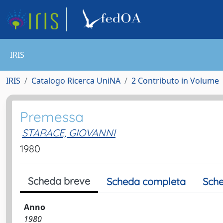
IRIS
IRIS
Catalogo Ricerca UniNA
2 Contributo in Volume
Premessa
STARACE, GIOVANNI
1980
Scheda breve
Scheda completa
Sche
Anno
1980