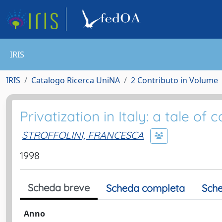
IRIS
IRIS
Catalogo Ricerca UniNA
2 Contributo in Volume
Privatization in Italy: a tale of 
STROFFOLINI, FRANCESCA
1998
Scheda breve
Scheda completa
Sche
Anno