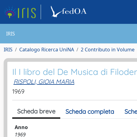
IRIS
IRIS
Catalogo Ricerca UniNA
2 Contributo in Volume
Il I libro del De Musica di Filodem
RISPOLI, GIOIA MARIA
1969
Scheda breve
Scheda completa
Sche
Anno
1969