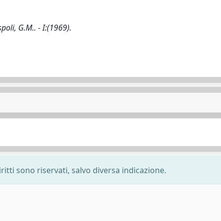
spoli, G.M.. - I:(1969).
ritti sono riservati, salvo diversa indicazione.