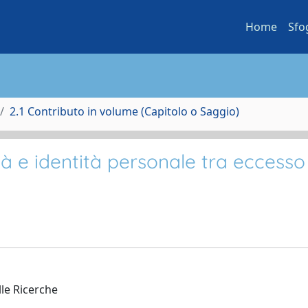
Home
Sfo
2.1 Contributo in volume (Capitolo o Saggio)
 e identità personale tra eccesso
le Ricerche