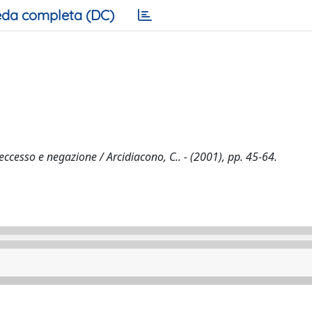
da completa (DC)
ccesso e negazione / Arcidiacono, C.. - (2001), pp. 45-64.