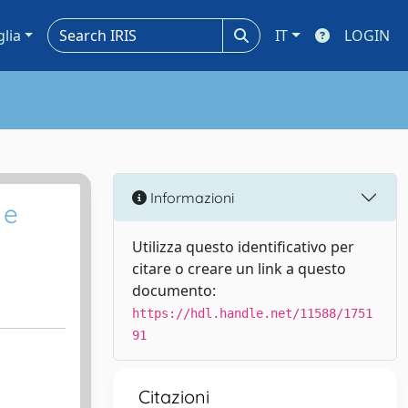
glia
IT
LOGIN
Informazioni
 e
Utilizza questo identificativo per
citare o creare un link a questo
documento:
https://hdl.handle.net/11588/1751
91
Citazioni