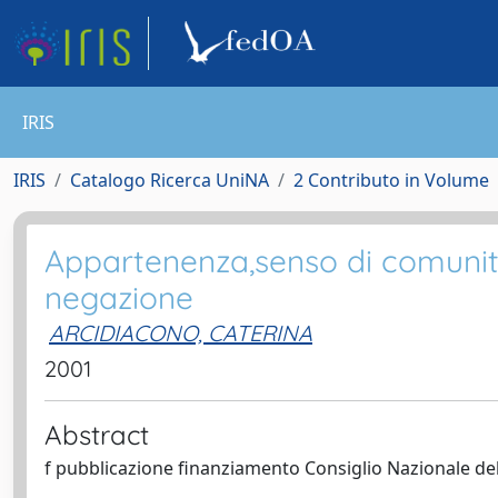
IRIS
IRIS
Catalogo Ricerca UniNA
2 Contributo in Volume
Appartenenza,senso di comunità
negazione
ARCIDIACONO, CATERINA
2001
Abstract
f pubblicazione finanziamento Consiglio Nazionale del