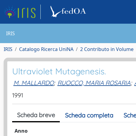
IRIS
IRIS
Catalogo Ricerca UniNA
2 Contributo in Volume
Ultraviolet Mutagenesis.
M. MALLARDO
;
RUOCCO, MARIA ROSARIA
;
1991
Scheda breve
Scheda completa
Sche
Anno