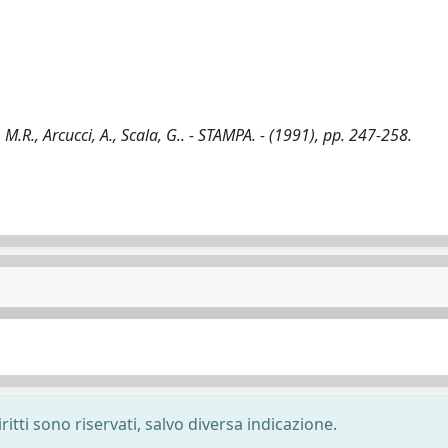
M.R., Arcucci, A., Scala, G.. - STAMPA. - (1991), pp. 247-258.
ritti sono riservati, salvo diversa indicazione.