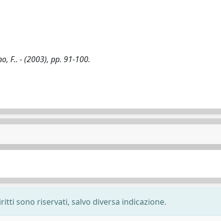
F.. - (2003), pp. 91-100.
ritti sono riservati, salvo diversa indicazione.