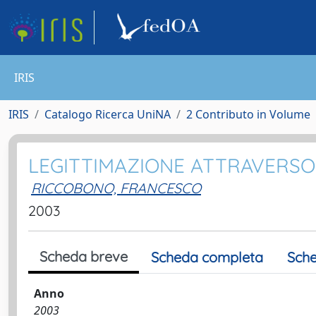
IRIS
IRIS
Catalogo Ricerca UniNA
2 Contributo in Volume
LEGITTIMAZIONE ATTRAVERSO 
RICCOBONO, FRANCESCO
2003
Scheda breve
Scheda completa
Sche
Anno
2003