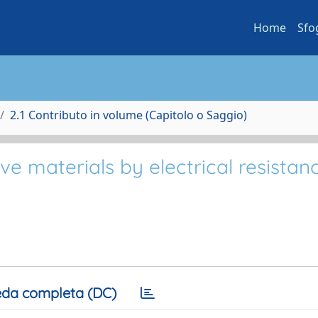
Home
Sfo
2.1 Contributo in volume (Capitolo o Saggio)
ve materials by electrical resistan
da completa (DC)