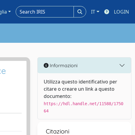
glia
IT
LOGIN
Informazioni
ce
Utilizza questo identificativo per
citare o creare un link a questo
documento:
https://hdl.handle.net/11588/1750
64
Citazioni