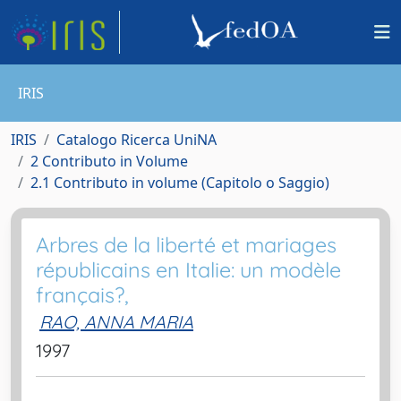
IRIS
IRIS
Catalogo Ricerca UniNA
2 Contributo in Volume
2.1 Contributo in volume (Capitolo o Saggio)
Arbres de la liberté et mariages
républicains en Italie: un modèle
français?,
RAO, ANNA MARIA
1997