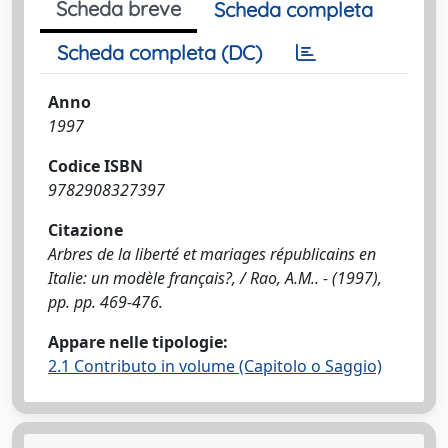
Scheda breve
Scheda completa
Scheda completa (DC)
Anno
1997
Codice ISBN
9782908327397
Citazione
Arbres de la liberté et mariages républicains en
Italie: un modèle français?, / Rao, A.M.. - (1997),
pp. pp. 469-476.
Appare nelle tipologie:
2.1 Contributo in volume (Capitolo o Saggio)