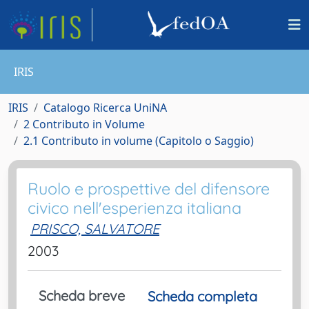
IRIS
IRIS
Catalogo Ricerca UniNA
2 Contributo in Volume
2.1 Contributo in volume (Capitolo o Saggio)
Ruolo e prospettive del difensore
civico nell'esperienza italiana
PRISCO, SALVATORE
2003
Scheda breve
Scheda completa