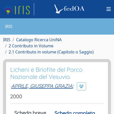
IRIS
IRIS
Catalogo Ricerca UniNA
2 Contributo in Volume
2.1 Contributo in volume (Capitolo o Saggio)
Licheni e Briofite del Parco
Nazionale del Vesuvio.
APRILE, GIUSEPPA GRAZIA
;
2000
Scheda breve
Scheda completa