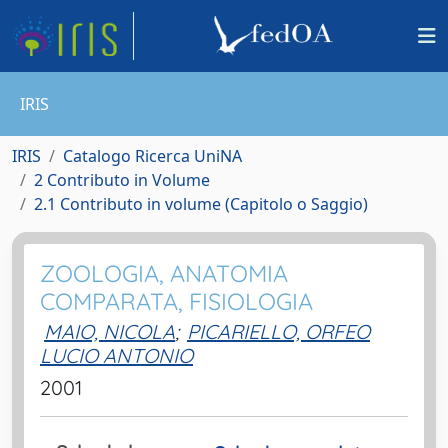
IRIS
IRIS
Catalogo Ricerca UniNA
2 Contributo in Volume
2.1 Contributo in volume (Capitolo o Saggio)
ZOOLOGIA, ANATOMIA
COMPARATA, FISIOLOGIA
MAIO, NICOLA
;
PICARIELLO, ORFEO
LUCIO ANTONIO
2001