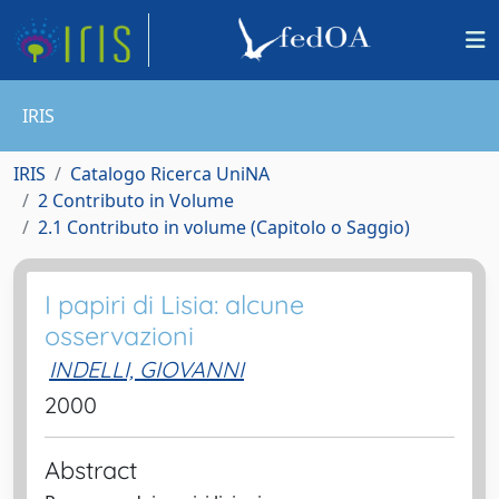
IRIS
IRIS
Catalogo Ricerca UniNA
2 Contributo in Volume
2.1 Contributo in volume (Capitolo o Saggio)
I papiri di Lisia: alcune
osservazioni
INDELLI, GIOVANNI
2000
Abstract