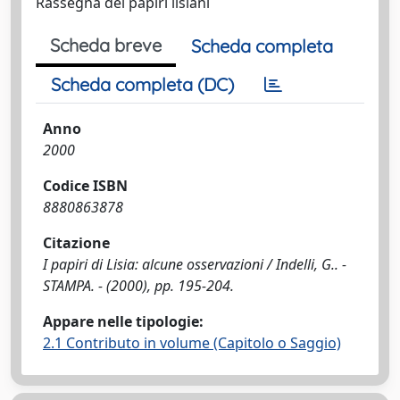
Rassegna dei papiri lisiani
Scheda breve
Scheda completa
Scheda completa (DC)
Anno
2000
Codice ISBN
8880863878
Citazione
I papiri di Lisia: alcune osservazioni / Indelli, G.. -
STAMPA. - (2000), pp. 195-204.
Appare nelle tipologie:
2.1 Contributo in volume (Capitolo o Saggio)