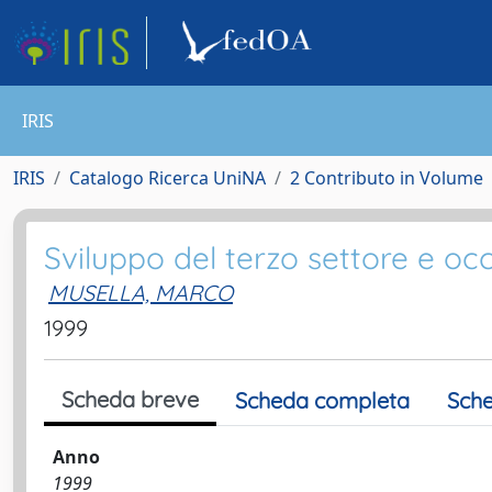
IRIS
IRIS
Catalogo Ricerca UniNA
2 Contributo in Volume
Sviluppo del terzo settore e oc
MUSELLA, MARCO
1999
Scheda breve
Scheda completa
Sche
Anno
1999