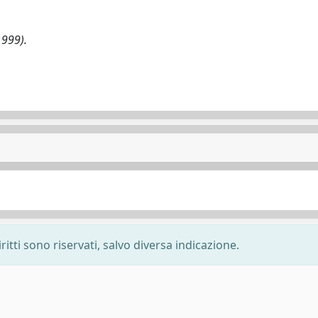
1999).
ritti sono riservati, salvo diversa indicazione.