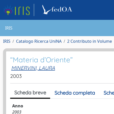
IRIS
IRIS
Catalogo Ricerca UniNA
2 Contributo in Volume
“Materia d’Oriente”
MINERVINI, LAURA
2003
Scheda breve
Scheda completa
Sche
Anno
2003