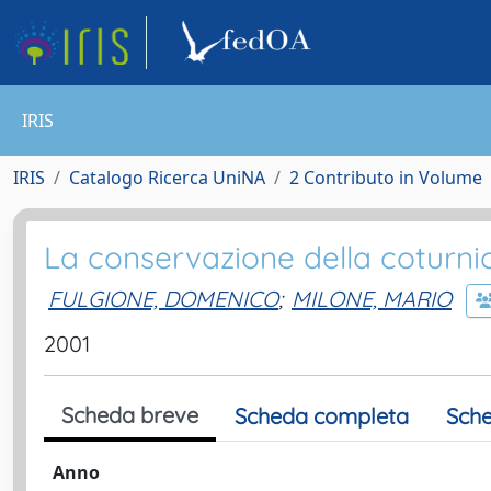
IRIS
IRIS
Catalogo Ricerca UniNA
2 Contributo in Volume
La conservazione della coturn
FULGIONE, DOMENICO
;
MILONE, MARIO
2001
Scheda breve
Scheda completa
Sche
Anno