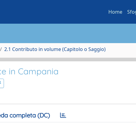
Home
Sfo
2.1 Contributo in volume (Capitolo o Saggio)
ice in Campania
da completa (DC)