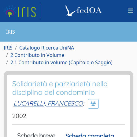
IRIS
IRIS
Catalogo Ricerca UniNA
2 Contributo in Volume
2.1 Contributo in volume (Capitolo o Saggio)
Solidarietà e parziarietà nella
disciplina del condominio
LUCARELLI, FRANCESCO
;
2002
Scheda breve
Scheda completa