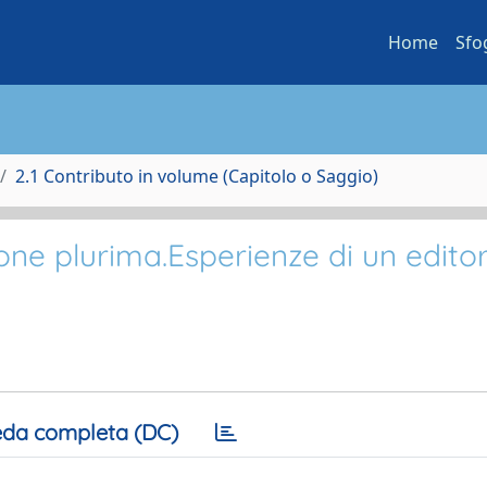
Home
Sfo
2.1 Contributo in volume (Capitolo o Saggio)
one plurima.Esperienze di un editor
da completa (DC)