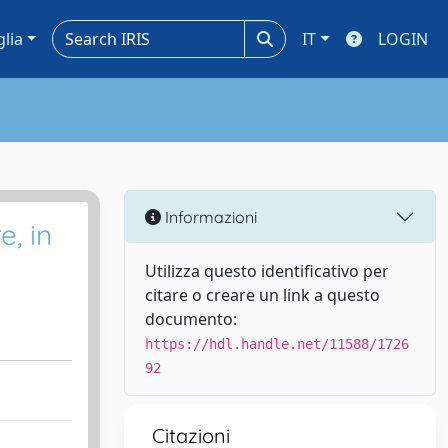
glia
IT
LOGIN
Informazioni
e, in
Utilizza questo identificativo per
citare o creare un link a questo
documento:
https://hdl.handle.net/11588/1726
92
Citazioni