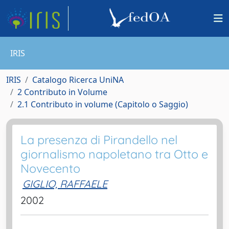
IRIS
IRIS
Catalogo Ricerca UniNA
2 Contributo in Volume
2.1 Contributo in volume (Capitolo o Saggio)
La presenza di Pirandello nel
giornalismo napoletano tra Otto e
Novecento
GIGLIO, RAFFAELE
2002