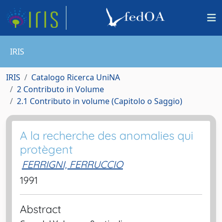
IRIS
IRIS
Catalogo Ricerca UniNA
2 Contributo in Volume
2.1 Contributo in volume (Capitolo o Saggio)
A la recherche des anomalies qui
protègent
FERRIGNI, FERRUCCIO
1991
Abstract