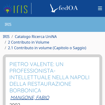
IRIS
IRIS
Catalogo Ricerca UniNA
2 Contributo in Volume
2.1 Contributo in volume (Capitolo o Saggio)
PIETRO VALENTE: UN
PROFESSIONISTA-
INTELLETTUALE NELLA NAPOLI
DELLA RESTAURAZIONE
BORBONICA
MANGONE, FABIO
2002