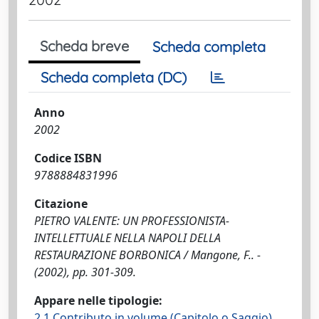
Scheda breve
Scheda completa
Scheda completa (DC)
Anno
2002
Codice ISBN
9788884831996
Citazione
PIETRO VALENTE: UN PROFESSIONISTA-
INTELLETTUALE NELLA NAPOLI DELLA
RESTAURAZIONE BORBONICA / Mangone, F.. -
(2002), pp. 301-309.
Appare nelle tipologie:
2.1 Contributo in volume (Capitolo o Saggio)