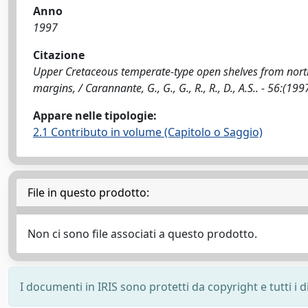
Anno
1997
Citazione
Upper Cretaceous temperate-type open shelves from nort
margins, / Carannante, G., G., G., R., R., D., A.S.. - 56:(19
Appare nelle tipologie:
2.1 Contributo in volume (Capitolo o Saggio)
File in questo prodotto:
Non ci sono file associati a questo prodotto.
I documenti in IRIS sono protetti da copyright e tutti i di