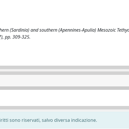
hern (Sardinia) and southern (Apennines-Apulia) Mesozoic Tethy
97), pp. 309-325.
ritti sono riservati, salvo diversa indicazione.