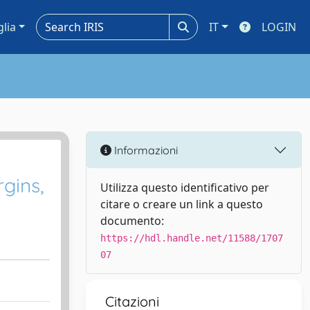
glia
IT
LOGIN
Informazioni
gins,
Utilizza questo identificativo per
citare o creare un link a questo
documento:
https://hdl.handle.net/11588/1707
07
Citazioni